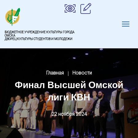
БЮДЖЕТНОЕ УЧРЕЖДЕНИЕ КУЛЬТУРЫ ГОРОДА
ОМСКА
ДВОРЕЦ КУЛЬТУРЫ СТУДЕНТОВ И МОЛОДЕЖИ
Главная
Новости
Финал Высшей Омской
лиги КВН
22 ноября 2024