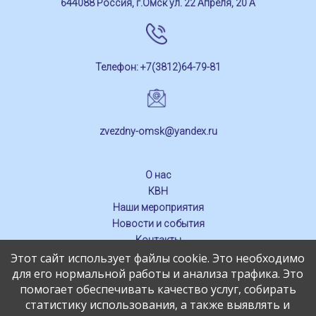
644088 Россия, г.Омск ул. 22 Апреля, 20 А
Телефон: +7(3812)64-79-81
zvezdny-omsk@yandex.ru
О нас
КВН
Наши мероприятия
Новости и события
Контакты
Этот сайт использует файлы cookie. Это необходимо
СМИ о нас
для его нормальной работы и анализа трафика. Это
Обратная связь
помогает обеспечивать качество услуг, собирать
статистику использования, а также выявлять и