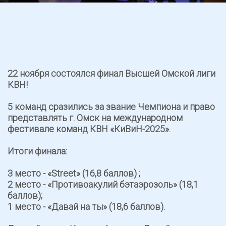
22 ноября состоялся финал Высшей Омской лиги
КВН!
5 команд сразились за звание Чемпиона и право
представлять г. Омск на международном
фестивале команд КВН «КиВиН-2025».
Итоги финала:
3 место - «Street» (16,8 баллов) ;
2 место - «Противоакулий бэтаэрозоль» (18,1
баллов);
1 место - «Давай на ты» (18,6 баллов).