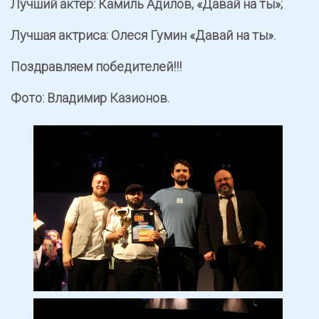
Лучший актер: Камиль Адилов, «Давай на ты»;
Лучшая актриса: Олеся Гумин «Давай на ты».
Поздравляем победителей!!!
Фото: Владимир Казионов.