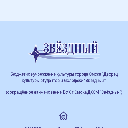
Бюджетное учреждение культуры города Омска "Дворец
культуры студентов и молодёжи "Звёздный""
(сокращённое наименование: БУК г.Омска ДКСМ "Звёздный")