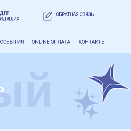
 ДЛЯ
ОБРАТНАЯ СВЯЗЬ
ВИДЯЩИХ
 СОБЫТИЯ
ONLINE ОПЛАТА
КОНТАКТЫ
ый
ь