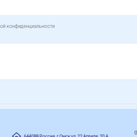
кой конфиденциальности
О
644088 Россия, г.Омск ул. 22 Апреля, 20 А